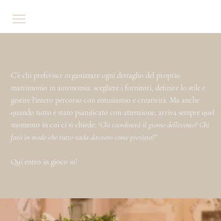
C’è chi preferisce organizzare ogni dettaglio del proprio
matrimonio in autonomia: scegliere i fornitori, definire lo stile e
gestire l'intero percorso con entusiasmo e creatività. Ma anche
quando tutto è stato pianificato con attenzione, arriva sempre quel
momento in cui ci si chiede:
“Chi coordinerà il giorno dell’evento? Chi
farà in modo che tutto vada davvero come previsto?”
Qui entro in gioco io!