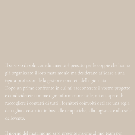
Il servizio di solo coordinamento è pensato per le coppie che hanno
già organizzato il loro matrimonio ma desiderano affidare a una
figura professionale la gestione concreta della giornata.
Dopo un primo confronto in cui mi racconterete il vostro progetto
e condividerete con me ogni informazione utile, mi occuperò di
raccogliere i contatti di tutti i fornitori coinvolti e stilare una regia
dettagliata costruita in base alle tempistiche, alla logistica e allo stile
dell’evento.
Il giorno del matrimonio sarò presente insieme al mio team per