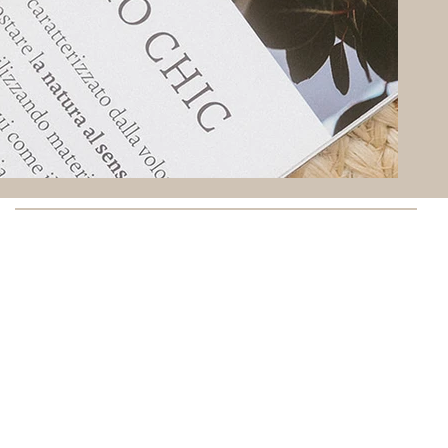
344 032 3889