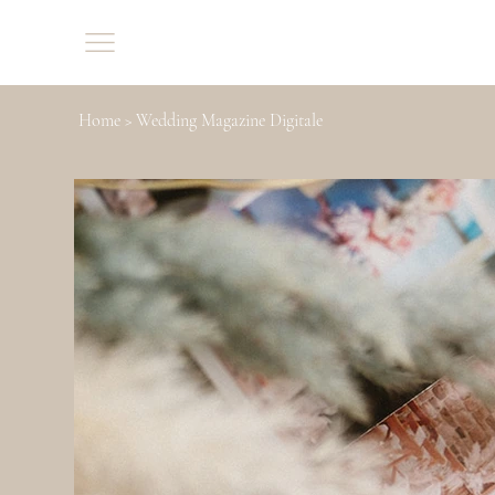
Home
>
Wedding Magazine Digitale